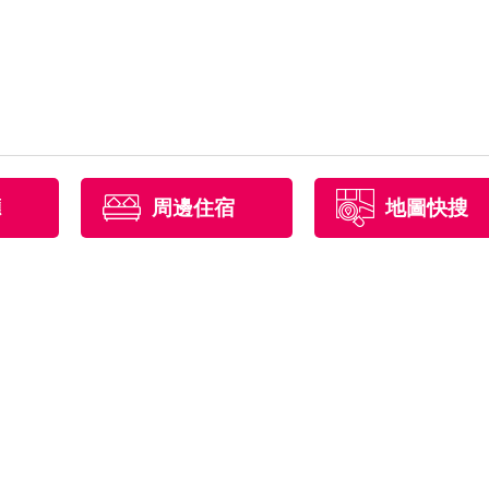
廳
周邊住宿
地圖快搜