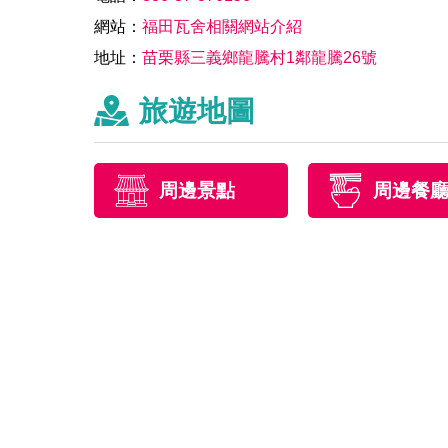
網站：
福田瓦舍相關網站介紹
地址：
苗栗縣三義鄉龍騰村1鄰龍騰26號
旅遊地圖
周邊景點
周邊餐