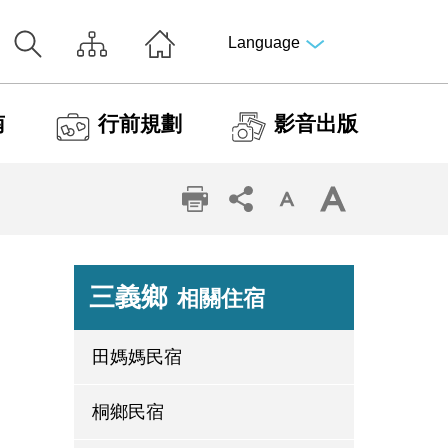
Language
南
行前規劃
影音出版
三義鄉
相關住宿
田媽媽民宿
桐鄉民宿