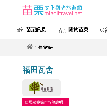
苗栗訊息
關於苗栗
:::
住宿指南
福田瓦舍
使用鍵盤操作相簿說明：