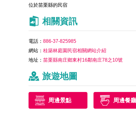
位於苗栗縣的民宿
相關資訊
電話：
886-37-825985
網站：
桂築林庭園民宿相關網站介紹
地址：
苗栗縣南庄鄉東村16鄰南庄78之10號
旅遊地圖
周邊景點
周邊餐