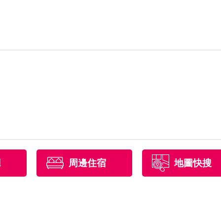
廳
周邊住宿
地圖快搜