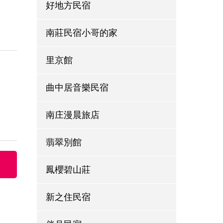
好地方民宿
南莊民宿小哥的家
里京館
曲中居音樂民宿
南庄漫晨旅店
翡翠別館
鳳櫻碧山莊
新之住民宿