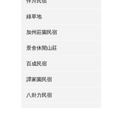
伴月民宿
綠草地
加州莊園民宿
景舍休閒山莊
百成民宿
譚家園民宿
八卦力民宿
萱草森林鄉村民宿
左岸LED庭園