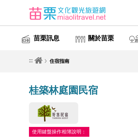
苗栗訊息
關於苗栗
:::
住宿指南
桂築林庭園民宿
使用鍵盤操作相簿說明：