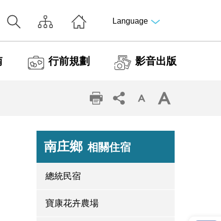
Language
南
行前規劃
影音出版
南庄鄉
相關住宿
總統民宿
寶康花卉農場