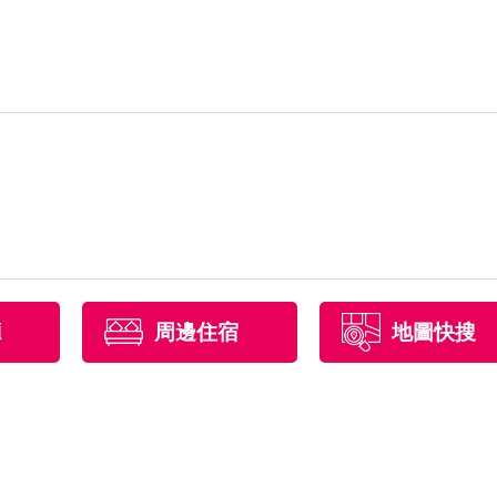
廳
周邊住宿
地圖快搜