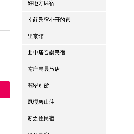
好地方民宿
南莊民宿小哥的家
里京館
曲中居音樂民宿
南庄漫晨旅店
翡翠別館
鳳櫻碧山莊
新之住民宿