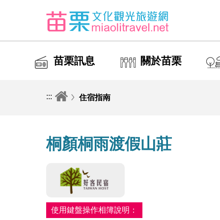
苗栗訊息
關於苗栗
:::
住宿指南
桐顏桐雨渡假山莊
使用鍵盤操作相簿說明：