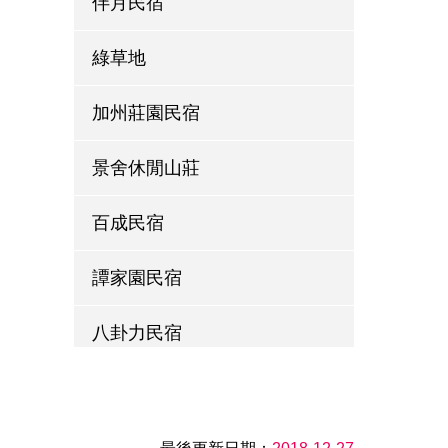
伴月民宿
綠草地
加州莊園民宿
景舍休閒山莊
百成民宿
譚家園民宿
八卦力民宿
萱草森林鄉村民宿
左岸LED庭園