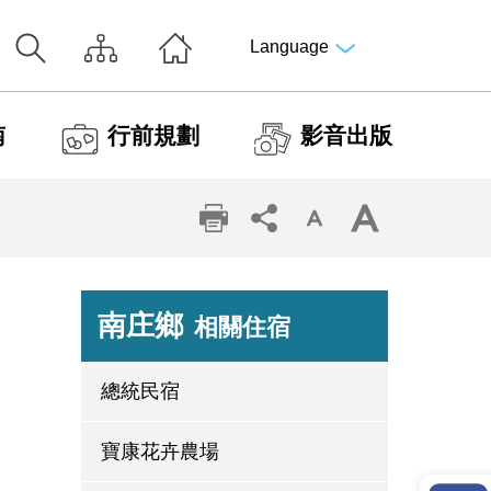
Language
南
行前規劃
影音出版
南庄鄉
相關住宿
總統民宿
寶康花卉農場