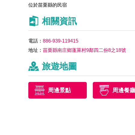
位於苗栗縣的民宿
相關資訊
電話：
886-939-119415
地址：
苗栗縣南庄鄉蓬萊村9鄰四二份8之18號
旅遊地圖
周邊景點
周邊餐