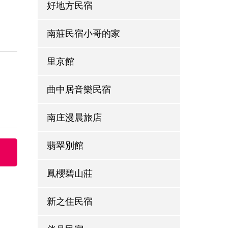
好地方民宿
南莊民宿小哥的家
里京館
曲中居音樂民宿
南庄漫晨旅店
翡翠別館
鳳櫻碧山莊
新之住民宿