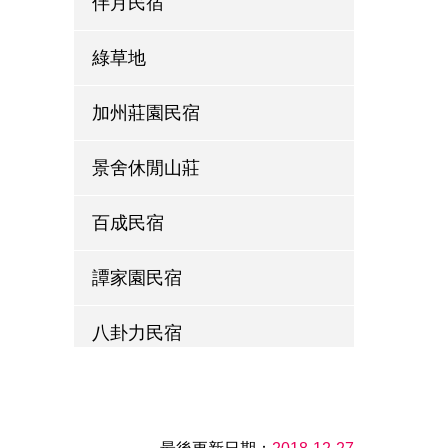
伴月民宿
綠草地
加州莊園民宿
景舍休閒山莊
百成民宿
譚家園民宿
八卦力民宿
萱草森林鄉村民宿
左岸LED庭園