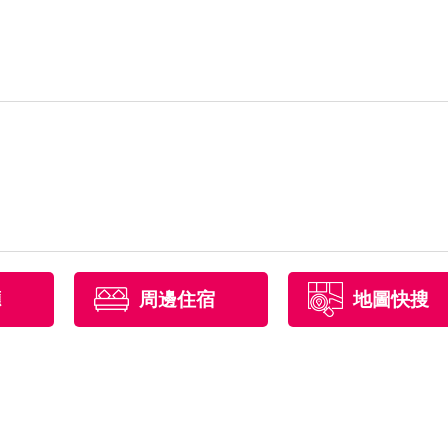
廳
周邊住宿
地圖快搜