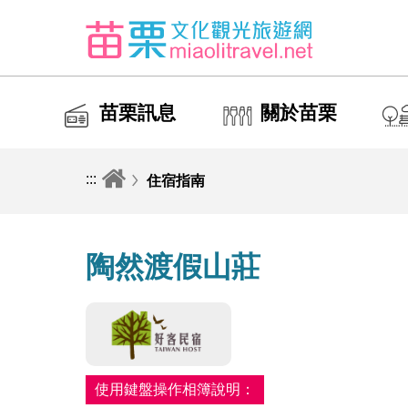
苗栗訊息
關於苗栗
:::
住宿指南
陶然渡假山莊
使用鍵盤操作相簿說明：