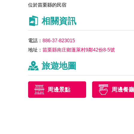
位於苗栗縣的民宿
相關資訊
電話：
886-37-823015
地址：
苗栗縣南庄鄉蓬萊村9鄰42份8-5號
旅遊地圖
周邊景點
周邊餐