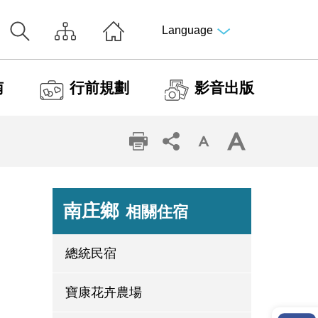
Language
南
行前規劃
影音出版
南庄鄉
相關住宿
總統民宿
寶康花卉農場