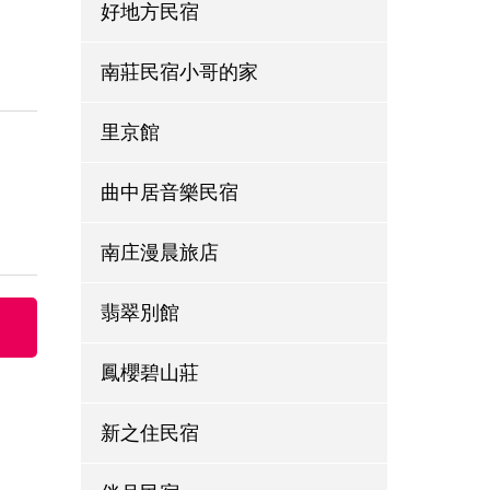
好地方民宿
南莊民宿小哥的家
里京館
曲中居音樂民宿
南庄漫晨旅店
翡翠別館
鳳櫻碧山莊
新之住民宿