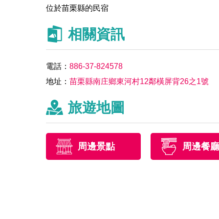
位於苗栗縣的民宿
相關資訊
電話：
886-37-824578
地址：
苗栗縣南庄鄉東河村12鄰橫屏背26之1號
旅遊地圖
周邊景點
周邊餐