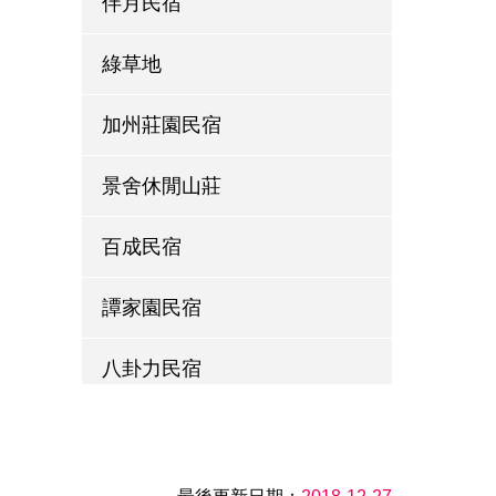
伴月民宿
綠草地
加州莊園民宿
景舍休閒山莊
百成民宿
譚家園民宿
八卦力民宿
萱草森林鄉村民宿
左岸LED庭園