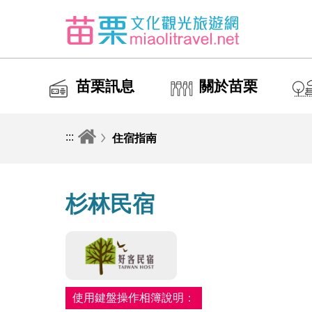
苗栗訊息
關於苗栗
:::
住宿指南
杉林民宿
使用鍵盤操作相簿說明：