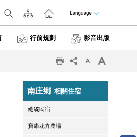
Language
南
行前規劃
影音出版
南庄鄉
相關住宿
總統民宿
寶康花卉農場