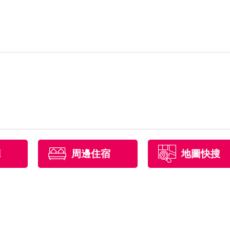
廳
周邊住宿
地圖快搜