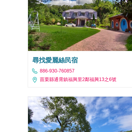
尋找愛麗絲民宿
886-930-760857
苗栗縣通霄鎮福興里2鄰福興13之6號