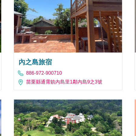
內之島旅宿
886-972-900710
苗栗縣通霄鎮內島里1鄰內島9之3號