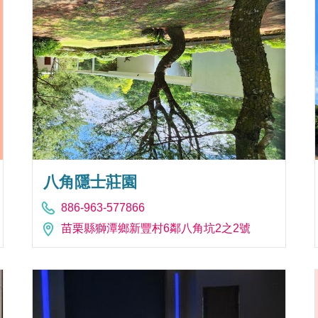
八角隱士莊園
886-963-577866
苗栗縣獅潭鄉新豐村6鄰八角坑2之2號