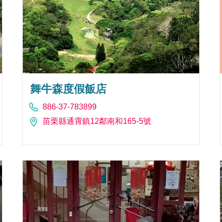
舞牛森度假飯店
886-37-783899
苗栗縣通霄鎮12鄰南和165-5號