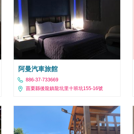
阿曼汽車旅館
886-37-733669
苗栗縣後龍鎮龍坑里十班坑155-16號