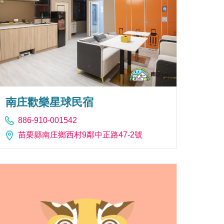
南庄歡樂星球民宿
886-910-001542
苗栗縣南庄鄉西村9鄰中正路47-2號