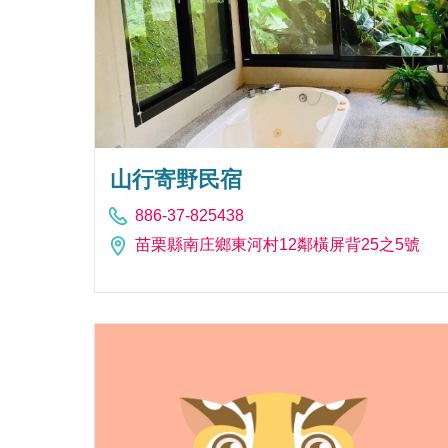
山行寄野民宿
886-37-825438
苗栗縣南庄鄉東河村12鄰橫屏背25之5號