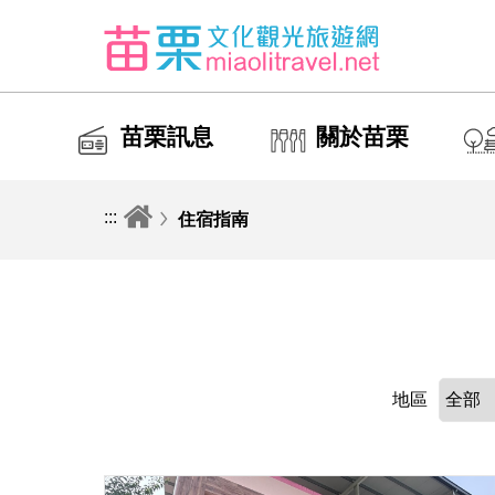
苗栗訊息
關於苗栗
:::
住宿指南
地區