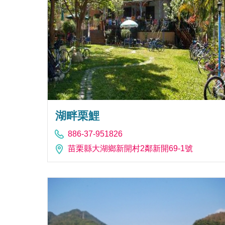
湖畔栗鯉
886-37-951826
苗栗縣大湖鄉新開村2鄰新開69-1號