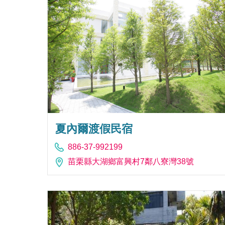
夏內爾渡假民宿
886-37-992199
苗栗縣大湖鄉富興村7鄰八寮灣38號