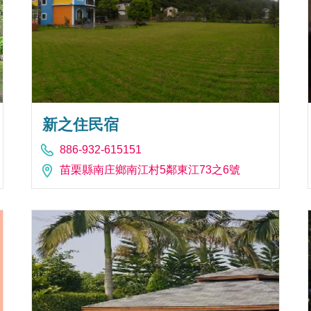
新之住民宿
886-932-615151
苗栗縣南庄鄉南江村5鄰東江73之6號