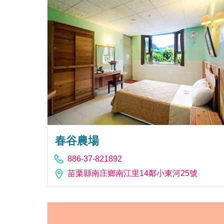
春谷農場
886-37-821892
苗栗縣南庄鄉南江里14鄰小東河25號