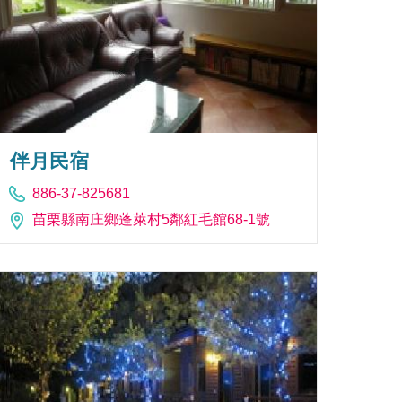
伴月民宿
886-37-825681
苗栗縣南庄鄉蓬萊村5鄰紅毛館68-1號