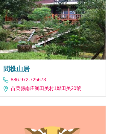
問樵山居
886-972-725673
苗栗縣南庄鄉田美村1鄰田美20號