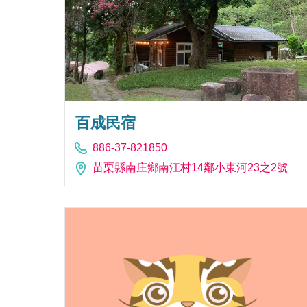
百成民宿
886-37-821850
苗栗縣南庄鄉南江村14鄰小東河23之2號