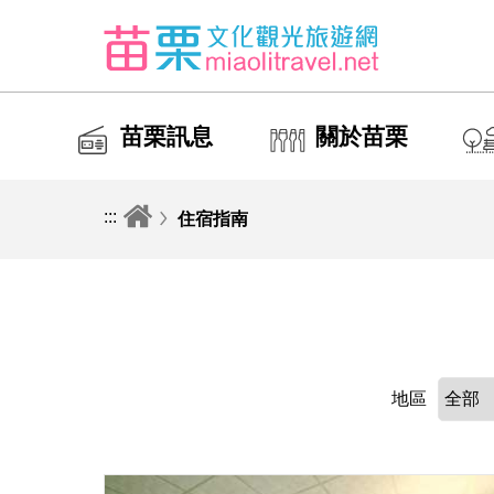
苗栗訊息
關於苗栗
:::
住宿指南
地區