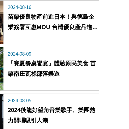
2024-08-16
苗栗優良物產前進日本！與德島企
業簽署互惠MOU 台灣優良產品進軍
國際
2024-08-09
「賽夏餐桌饗宴」體驗原民美食 苗
栗南庄瓦祿部落樂遊
2024-08-05
2024後龍好望角音樂歌手、樂團熱
力開唱吸引人潮