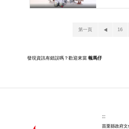
第一頁
16
發現資訊有錯誤嗎？歡迎來當
報馬仔
:::
苗栗縣政府文