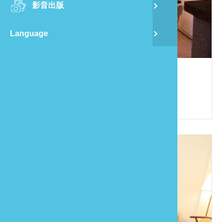
影音出版
舊
Language
半
山
栗丘民宿
886-911-270367
龍
苗栗縣銅鑼鄉朝陽村1鄰朝北3-1號