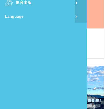
影音出版
舊
Language
半
山
翩翩泰安
886-37-941099
龍
苗栗縣泰安鄉錦水村11鄰圓墩86之6號