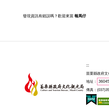
發現資訊有錯誤嗎？歡迎來當
報馬仔
:::
苗栗縣政府文
地址：
360
傳真：(037)35