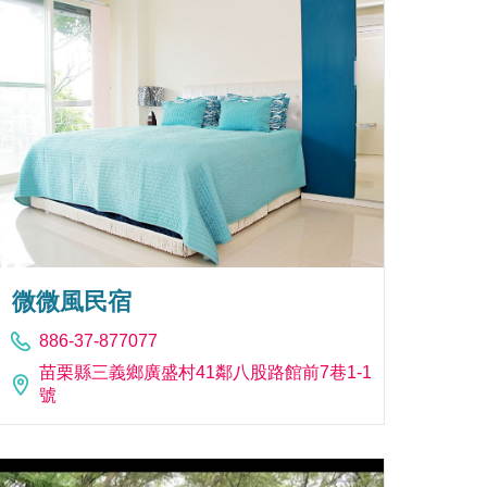
微微風民宿
886-37-877077
苗栗縣三義鄉廣盛村41鄰八股路館前7巷1-1
號