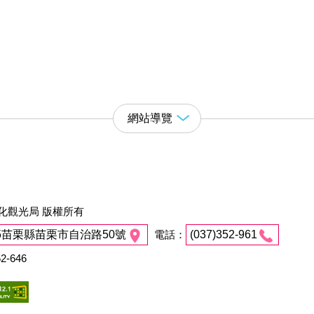
網站導覽
化觀光局 版權所有
45苗栗縣苗栗市自治路50號
電話：
(037)352-961
2-646