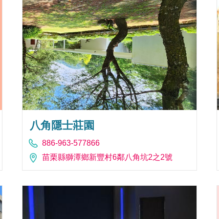
八角隱士莊園
886-963-577866
苗栗縣獅潭鄉新豐村6鄰八角坑2之2號