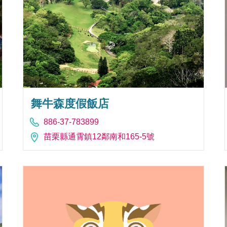
舞牛森度假飯店
886-37-783899
苗栗縣通霄鎮12鄰南和165-5號