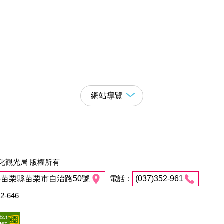
網站導覽
化觀光局 版權所有
45苗栗縣苗栗市自治路50號
電話：
(037)352-961
2-646