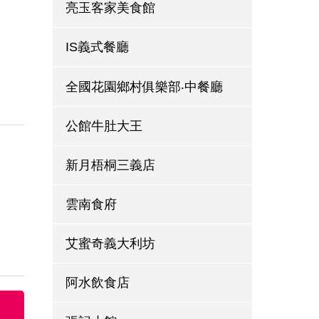
亮玉客家美食館
IS義式餐廳
全國花園鄉村俱樂部‧中餐廳
公館牛肚大王
新月梧桐三義店
雲南食府
艾蜜奇義大利坊
阿水飲食店