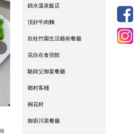
錦水溫泉飯店
頂好牛肉麵
欣桂竹園生活藝術餐廳
花自在食宿館
駱師父御宴餐廳
鄉村客棧
桐花村
御廚川菜餐廳
同