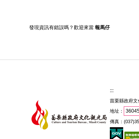
發現資訊有錯誤嗎？歡迎來當
報馬仔
:::
苗栗縣政府文
地址：
360
傳真：(037)35