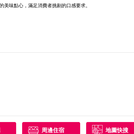
的美味點心，滿足消費者挑剔的口感要求。
廳
周邊住宿
地圖快搜