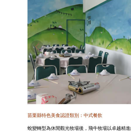
苗栗縣特色美食認證類別：中式餐飲
蛻變轉型為休閒觀光牧場後，飛牛牧場以卓越精進