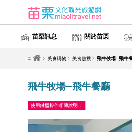
苗栗訊息
關於苗栗
:::
美食購物
美食熱搜
飛牛牧場─飛牛
飛牛牧場─飛牛餐廳
使用鍵盤操作相簿說明：