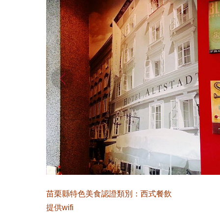
苗栗縣特色美食認證類別：西式餐飲
提供wifi