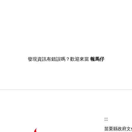
發現資訊有錯誤嗎？歡迎來當
報馬仔
:::
苗栗縣政府文