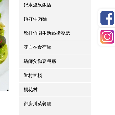
錦水溫泉飯店
頂好牛肉麵
欣桂竹園生活藝術餐廳
花自在食宿館
駱師父御宴餐廳
鄉村客棧
桐花村
御廚川菜餐廳