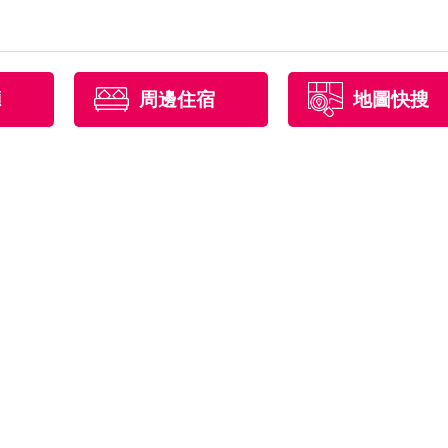
廳
周邊住宿
地圖快搜