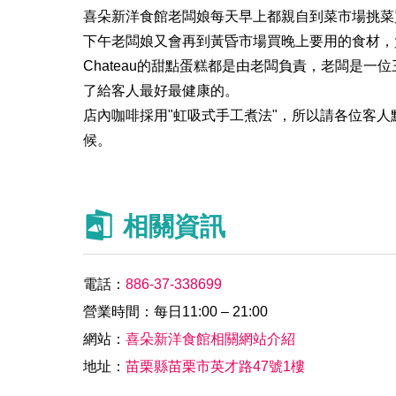
喜朵新洋食館老闆娘每天早上都親自到菜市場挑菜
下午老闆娘又會再到黃昏市場買晚上要用的食材，
Chateau的甜點蛋糕都是由老闆負責，老闆是
了給客人最好最健康的。
店內咖啡採用"虹吸式手工煮法"，所以請各位客
候。
相關資訊
電話：
886-37-338699
營業時間：每日11:00 – 21:00
網站：
喜朵新洋食館相關網站介紹
地址：
苗栗縣苗栗市英才路47號1樓