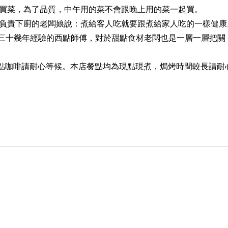
買菜，為了品質，中午用的菜不會跟晚上用的菜一起買。
負責下廚的老闆娘說：煮給客人吃就要跟煮給家人吃的一樣健康
一位三十幾年經驗的西點師傅，對於甜點食材老闆也是一層一層把關
人點咖啡請耐心等候。本店餐點均為現點現煮，焗烤時間較長請耐