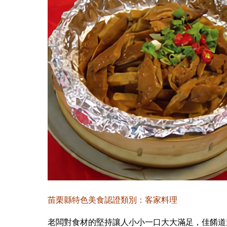
苗栗縣特色美食認證類別：客家料理
老闆對食材的堅持讓人小小一口大大滿足，佳餚道