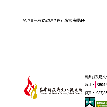
發現資訊有錯誤嗎？歡迎來當
報馬仔
:::
苗栗縣政府文
地址：
360
傳真：(037)35