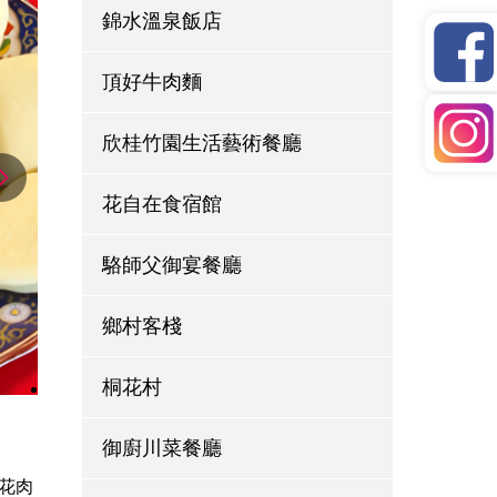
錦水溫泉飯店
頂好牛肉麵
欣桂竹園生活藝術餐廳
花自在食宿館
駱師父御宴餐廳
鄉村客棧
桐花村
御廚川菜餐廳
花肉