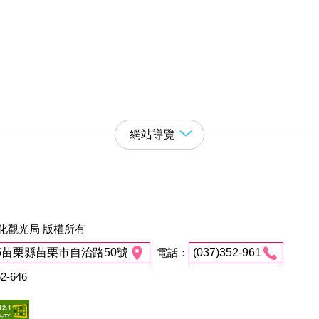
網站導覽
化觀光局 版權所有
45苗栗縣苗栗市自治路50號
電話：
(037)352-961
2-646