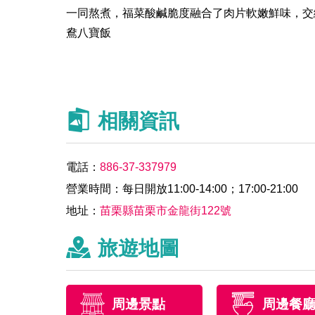
一同熬煮，福菜酸鹹脆度融合了肉片軟嫩鮮味，交
鴦八寶飯
相關資訊
電話：
886-37-337979
營業時間：每日開放11:00-14:00；17:00-21:00
地址：
苗栗縣苗栗市金龍街122號
旅遊地圖
周邊景點
周邊餐